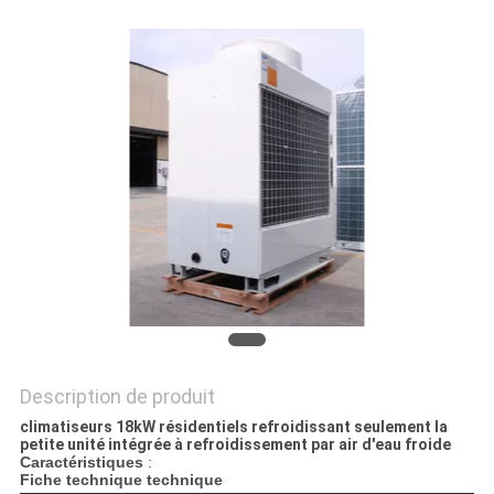
NEWS
PLAN
DU
SITE
PRIVACY
POLICY
Description de produit
climatiseurs 18kW résidentiels refroidissant seulement la
petite unité intégrée à refroidissement par air d'eau froide
Caractéristiques
:
Fiche technique technique