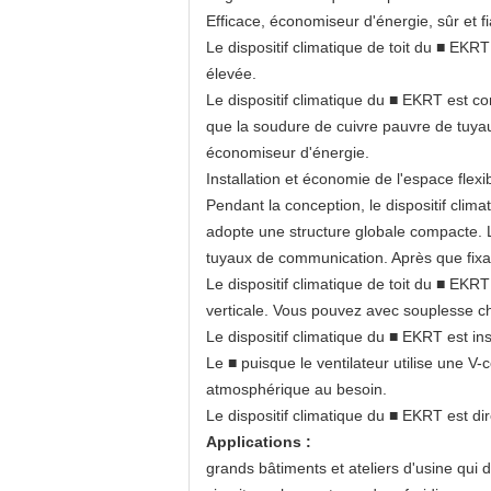
Efficace, économiseur d'énergie, sûr et f
Le dispositif climatique de toit du ■ EKR
élevée.
Le dispositif climatique du ■ EKRT est co
que la soudure de cuivre pauvre de tuyau s
économiseur d'énergie.
Installation et économie de l'espace flexi
Pendant la conception, le dispositif clima
adopte une structure globale compacte. 
tuyaux de communication. Après que fixant 
Le dispositif climatique de toit du ■ EKRT
verticale. Vous pouvez avec souplesse cho
Le dispositif climatique du ■ EKRT est instal
Le ■ puisque le ventilateur utilise une V-c
atmosphérique au besoin.
Le dispositif climatique du ■ EKRT est dir
Applications :
grands bâtiments et ateliers d'usine qui 