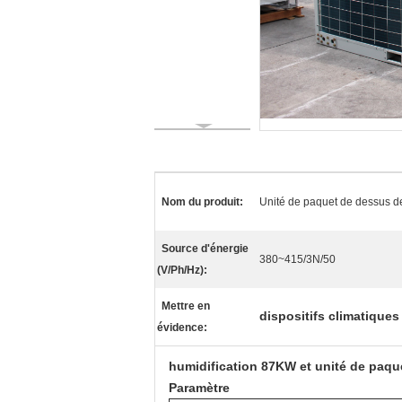
Nom du produit:
Unité de paquet de dessus de
Source d'énergie
380~415/3N/50
(V/Ph/Hz):
Mettre en
dispositifs climatiques
évidence:
humidification 87KW et unité de paquet
Paramètre