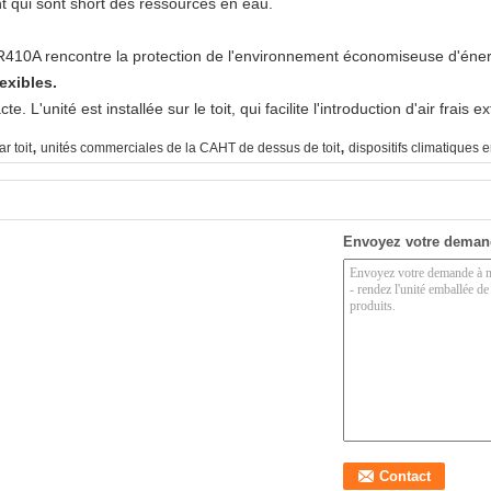
nt qui sont short des ressources en eau.
e R410A rencontre la protection de l'environnement économiseuse d'éner
exibles.
'unité est installée sur le toit, qui facilite l'introduction d'air frais ex
,
,
r toit
unités commerciales de la CAHT de dessus de toit
dispositifs climatiques 
Envoyez votre deman