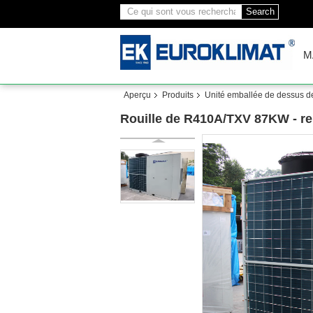
Search
M
Aperçu
Produits
Unité emballée de dessus de
Rouille de R410A/TXV 87KW - ren