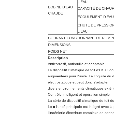
L'EAU
BOBINE D'EAU
CAPACITÉ DE CHAU
CHAUDE
ÉCOULEMENT D'EAU
CHUTE DE PRESSIO
L'EAU
COURANT FONCTIONNANT DE NOMIN
DIMENSIONS
POIDS NET
Description
Anticorrosif, antirouille et adaptable
Le dispositif climatique de toit d'EKRT do
augmentées pour l'unité. La coquille du di
électrostatique et peut donc s'adapter
divers environnements climatiques extéri
Contrôle intelligent et opération simple
La série de dispositif climatique de toit d
Le ■ l'unité principale est intégré avec l
l'ingénierie électrique complexe de conn