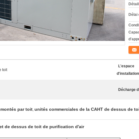
Détai
Délai 
Condi
Capac
d'app
Conta
L'espace
 toit
d'installation
Décharge d'
 montés par toit
unités commerciales de la CAHT de dessus de toi
,
 de dessus de toit de purification d'air