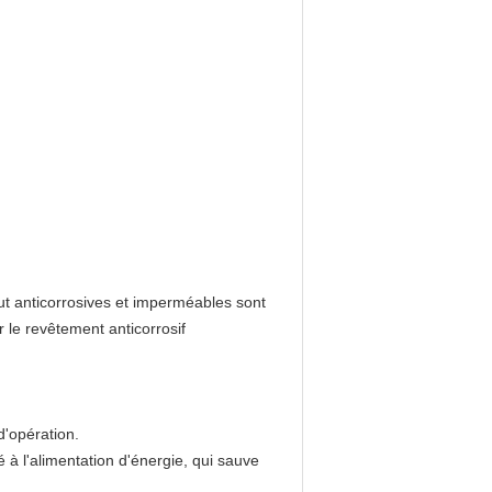
haut anticorrosives et imperméables sont
r le revêtement anticorrosif
d'opération.
é à l'alimentation d'énergie, qui sauve