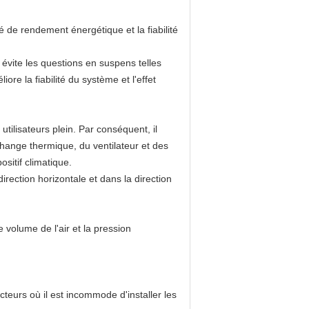
é de rendement énergétique et la fiabilité
 évite les questions en suspens telles
ore la fiabilité du système et l'effet
utilisateurs plein. Par conséquent, il
hange thermique, du ventilateur et des
ositif climatique.
irection horizontale et dans la direction
e volume de l'air et la pression
teurs où il est incommode d'installer les