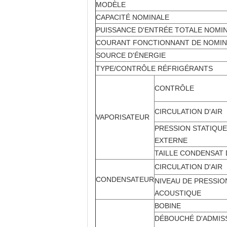
MODÈLE
CAPACITÉ NOMINALE
PUISSANCE D'ENTRÉE TOTALE NOMI
COURANT FONCTIONNANT DE NOMIN
SOURCE D'ÉNERGIE
TYPE/CONTRÔLE RÉFRIGÉRANTS
CONTRÔLE
CIRCULATION D'AIR
VAPORISATEUR
PRESSION STATIQUE
EXTERNE
TAILLE CONDENSAT 
CIRCULATION D'AIR
CONDENSATEUR
NIVEAU DE PRESSIO
ACOUSTIQUE
BOBINE
DÉBOUCHÉ D'ADMIS